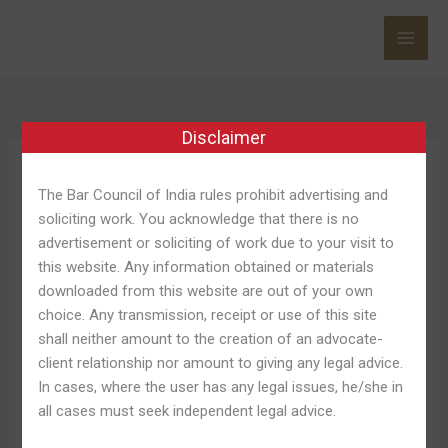
Skip
to
content
Disclaimer
Мостбет Казино
The Bar Council of India rules prohibit advertising and
soliciting work. You acknowledge that there is no
advertisement or soliciting of work due to your visit to
this website. Any information obtained or materials
downloaded from this website are out of your own
Мостбет
Мостбет Букмекерская
choice. Any transmission, receipt or use of this site
Букмекерская
Контора И Казино Рабочее
shall neither amount to the creation of an advocate-
Контора
client relationship nor amount to giving any legal advice.
И
Зеркало Мостбет
In cases, where the user has any legal issues, he/she in
Казино
all cases must seek independent legal advice.
Рабочее
Leave a Comment
/
Mostbet Online 379
/
Shweta
Зеркало
Pandey