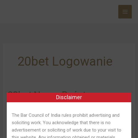
Skip
to
content
20bet Logowanie
22bet
22bet Nasze Państwo
Disclaimer
Nasze
Zaloguj Się Do Odwiedzenia
Państwo
Zaloguj
The Bar Council of India rules prohibit advertising and
22bet Pl I Odbierz 500 Pln
Się
soliciting work. You acknowledge that there is no
Bonusu
Do
advertisement or soliciting of work due to your visit to
Odwiedzenia
this website. Any information obtained or materials