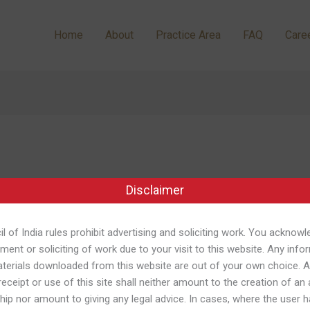
Home
About
Practice Area
FAQ
Care
Disclaimer
l of India rules prohibit advertising and soliciting work. You acknowl
ment or soliciting of work due to your visit to this website. Any info
terials downloaded from this website are out of your own choice. 
ozio Online Vittoria Marchio Best
receipt or use of this site shall neither amount to the creation of an
 588
/
Shweta Pandey
ship nor amount to giving any legal advice. In cases, where the user h