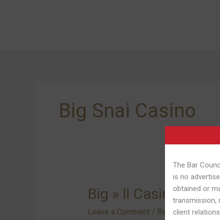
Skip
to
content
Big Snai Casino
The Bar Counci
is no advertise
obtained or ma
Big
Big » Il Casino Neg
transmission, 
»
Leave a Comment
/
Big Casino Bonus
client relation
Il