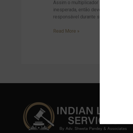
Assim o multiplicador irá conceder o re
Casino
inesperada, então deve retirar a expr
É
responsável durante suas operações,
Confiável?
Read More »
Avaliação
Atualizada
2025