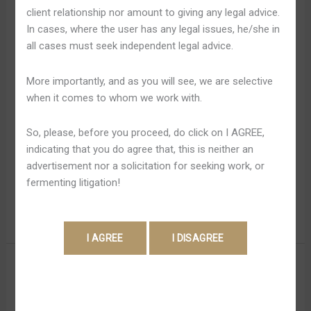
Podatek,
client relationship nor amount to giving any legal advice.
Shweta Pandey
Bonusy
In cases, where the user has any legal issues, he/she in
Poza Tym może obstawiać rezultaty konsol karcianych
all cases must seek independent legal advice.
obok legalnego bukmachera STS, posiadającego licencję
wydaną poprzez Ministerstwo Finansów RP (Betgames
More importantly, and as you will see, we are selective
STS). Play-Fortune.pl jest to niezależny wortal
when it comes to whom we work with.
recenzujący legalne kasyna przez internet.
Uczestniczymy w systemach partnerskich i możemy
So, please, before you proceed, do click on I AGREE,
otrzymywać prowizje od czasu kasyn, jeśli użytkownik
indicating that you do agree that, this is neither an
przejdzie na katalogów stronę przez nasze odnośniki i
advertisement nor a solicitation for seeking work, or
dokona wpłaty. Kontakt mailowy […]
fermenting litigation!
Read More »
Total
Total Casino Nasz Kraj ️ Total
Casino
Casino System Kodowania
Nasz