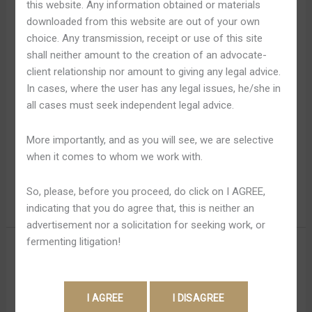
this website. Any information obtained or materials
I
downloaded from this website are out of your own
Pobierz NV Casino App na własne urządzenie, a
Android
choice. Any transmission, receipt or use of this site
przekonasz się, jakim sposobem łatwo można
shall neither amount to the creation of an advocate-
obstawiać ulubione zabawy hazardowe z poziomu
client relationship nor amount to giving any legal advice.
tabletu lub smartfona. Kasyno NV stawia przede
In cases, where the user has any legal issues, he/she in
wszelkim na jakość, a nie na ilość – dlatego też w
all cases must seek independent legal advice.
bibliotece hazardowej odnajdziesz wyłącznie maszyny
renomowanych deweloperów iGamingowych. Należą do
More importantly, and as you will see, we are selective
odwiedzenia tych propozycji spółki Pragmatic Play,
when it comes to whom we work with.
Ezugi, […]
So, please, before you proceed, do click on I AGREE,
Read More »
indicating that you do agree that, this is neither an
advertisement nor a solicitation for seeking work, or
fermenting litigation!
Nv
Nv Casino Bonus Wyjąwszy
Casino
Depozytu Bezpłatne Spiny
Bonus
Wyjąwszy