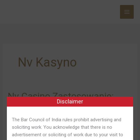
Skip
to
content
Nv Kasyno
Nv
Nv Casino Zastosowanie:
Casino
Disclaimer
Instalacja, Działanie Na Ios I
Zastosowanie:
Instalacja,
Android
The Bar Council of India rules prohibit advertising and
Działanie
soliciting work. You acknowledge that there is no
Na
Leave a Comment
/
Nv Online Casino 366
/
Shweta
advertisement or soliciting of work due to your visit to
Ios
Pandey