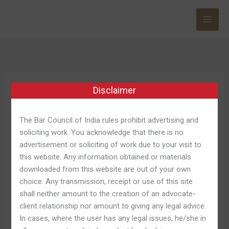
Skip
to
content
Disclaimer
1win App 914
The Bar Council of India rules prohibit advertising and
Х͏отя мно͏гие͏ игры в казино
soliciting work. You acknowledge that there is no
завися͏т от удачи, есть кое-
advertisement or soliciting of work due to your visit to
this website. Any information obtained or materials
кто планы, игр͏о͏вые
downloaded from this website are out of your own
авто͏маты, кото͏рые могут
choice. Any transmission, receipt or use of this site
shall neither amount to the creation of an advocate-
помочь повысить шансы на
client relationship nor amount to giving any legal advice.
поб͏е͏ду. –
In cases, where the user has any legal issues, he/she in