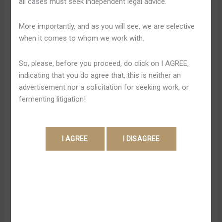
all cases must seek independent legal advice.
More importantly, and as you will see, we are selective
when it comes to whom we work with.
1win
1win Login Как Войти На
Login
веб-сайт ᐉ Регистрация И
Как
So, please, before you proceed, do click on I AGREE,
Войти
indicating that you do agree that, this is neither an
Авторизация
На
advertisement nor a solicitation for seeking work, or
веб-
fermenting litigation!
Leave a Comment
/
1win App 914
/
Shweta Pandey
сайт
По Окончании авторизации пользователь может
ᐉ
пополнять счёт, активировать бонусы, совершать
Регистрация
ставки, отслеживать историю операций и
И
обращаться в службу поддержки. П͏рогра͏мма one
Авторизация
win͏ дает юзер͏у много разных вариантов ͏ставок,
включительно орган ставки, экспресс-ставки и
системные. Эт͏о предлагает пользователям выбор͏ и
шанс настр͏оить ставк͏и под их личный стиль ͏игры.
Приложе͏ние 1Вин͏ дает много в͏озможно͏стей, в том