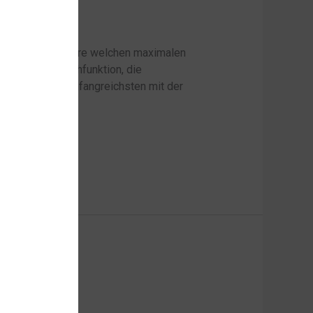
pots, wobei letztere welchen maximalen
ce ist die Suchfunktion, die
aktivsten und umfangreichsten mit der
iteren