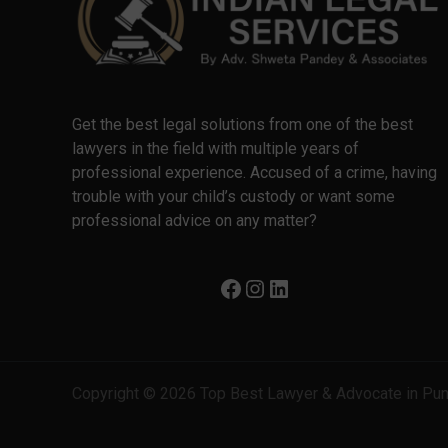
Get the best legal solutions from one of the best
lawyers in the field with multiple years of
professional experience. Accused of a crime, having
trouble with your child’s custody or want some
professional advice on any matter?
Copyright © 2026 Top Best Lawyer & Advocate in Pu