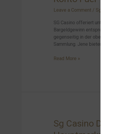
Melden
Leave a Comment
/
Sg Casino Auszah
Sie
Gegenseitig
SG Casino offeriert unterschiedliche 
Im
Bargeldgewinn entsprechend seinem Spi
Rahmen
gegenseitig in der oberen rechten Eck
(von)
Sammlung. Jene bieten verschiedenar
Ihrem
Konto
Read More »
Fuer
Sg
Sg Casino Deutschla
Casino