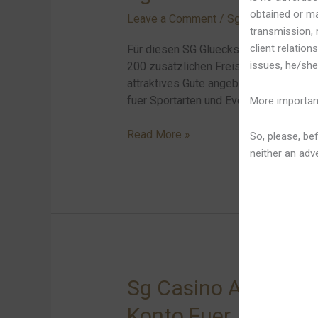
Casino
obtained or ma
Leave a Comment
/
Sg Casino Auszah
Review
transmission, 
2025
client relation
Für diesen SG Gluecksspieltempel Bon
Claim
issues, he/she
200 zusätzlichen Freispielen. Ausser
100%
attraktives Gute angebot für Sportbeg
Bonus
fuer Sportarten und Events, […]
More important
+
Spins
Read More »
So, please, bef
neither an adve
Sg
Sg Casino Anmeldun
Casino
Konto Fuer
Anmeldung